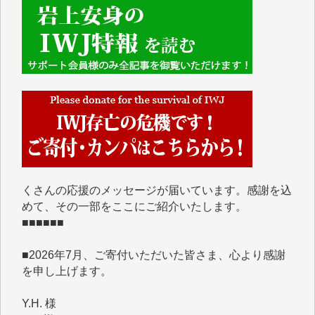
■■■■■■
IWJには、ご寄付・カンパをいただいた方々より、た
くさんの応援のメッセージが届いています。感謝を込
めて、その一部をここにご紹介いたします。
■■■■■■
■2026年7月、ご寄付いただいた皆さま、心より感謝
を申し上げます。
Y.H. 様
Y.Y. 様