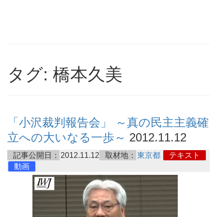
タグ: 橋本久美
「小沢裁判報告会」 ～真の民主主義確
立への大いなる一歩～
2012.11.12
記事公開日：
2012.11.12
取材地：
東京都
テキスト
動画