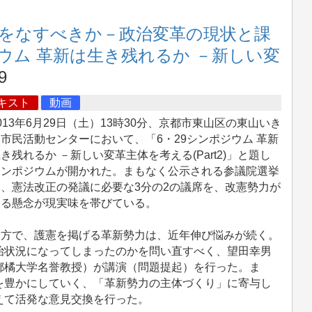
をなすべきか－政治変革の現状と課
ジウム 革新は生き残れるか －新しい変
9
キスト
動画
13年6月29日（土）13時30分、京都市東山区の東山いき
市民活動センターにおいて、「6・29シンポジウム 革新
き残れるか －新しい変革主体を考える(Part2)」と題し
シンポジウムが開かれた。まもなく公示される参議院選挙
、憲法改正の発議に必要な3分の2の議席を、改憲勢力が
める懸念が現実味を帯びている。
方で、護憲を掲げる革新勢力は、近年伸び悩みが続く。
治状況になってしまったのかを問い直すべく、望田幸男
都橘大学名誉教授）が講演（問題提起）を行った。ま
を豊かにしていく、「革新勢力の主体づくり」に寄与し
えて活発な意見交換を行った。