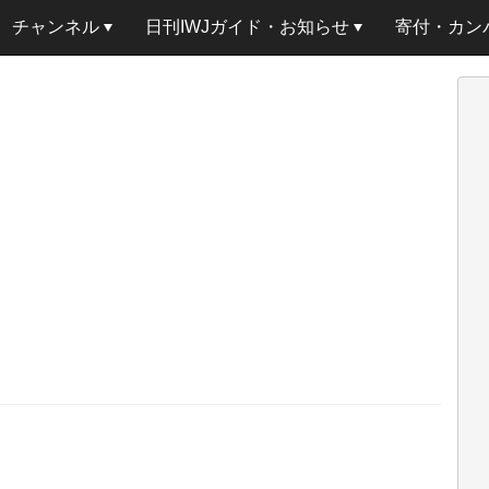
チャンネル
日刊IWJガイド・お知らせ
寄付・カン