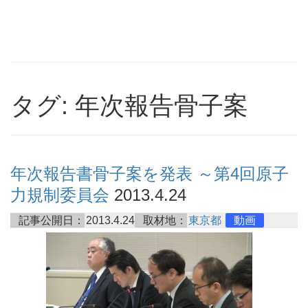
タグ: 年次報告骨子案
年次報告書骨子案を発表 ～第4回原子
力規制委員会
2013.4.24
記事公開日：
2013.4.24
取材地：
東京都
動画