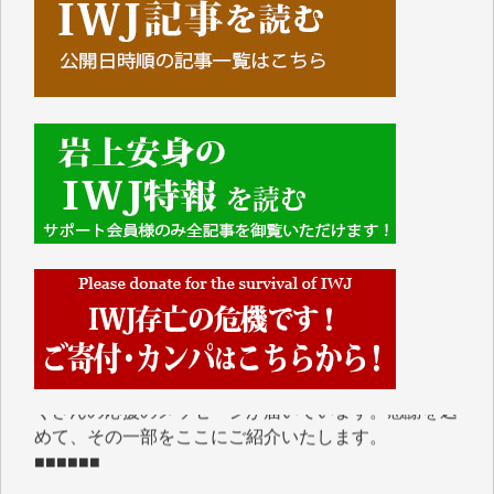
■■■■■■
IWJには、ご寄付・カンパをいただいた方々より、た
くさんの応援のメッセージが届いています。感謝を込
めて、その一部をここにご紹介いたします。
■■■■■■
■2026年7月、ご寄付いただいた皆さま、心より感謝