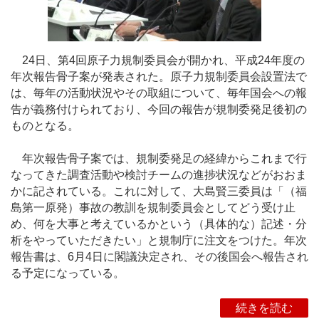
24日、第4回原子力規制委員会が開かれ、平成24年度の
年次報告骨子案が発表された。原子力規制委員会設置法で
は、毎年の活動状況やその取組について、毎年国会への報
告が義務付けられており、今回の報告が規制委発足後初の
ものとなる。
年次報告骨子案では、規制委発足の経緯からこれまで行
なってきた調査活動や検討チームの進捗状況などがおおま
かに記されている。これに対して、大島賢三委員は「（福
島第一原発）事故の教訓を規制委員会としてどう受け止
め、何を大事と考えているかという（具体的な）記述・分
析をやっていただきたい」と規制庁に注文をつけた。年次
報告書は、6月4日に閣議決定され、その後国会へ報告され
る予定になっている。
続きを読む