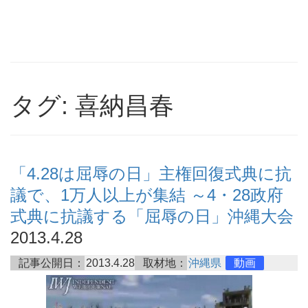
タグ: 喜納昌春
「4.28は屈辱の日」主権回復式典に抗
議で、1万人以上が集結 ～4・28政府
式典に抗議する「屈辱の日」沖縄大会
2013.4.28
記事公開日：
2013.4.28
取材地：
沖縄県
動画