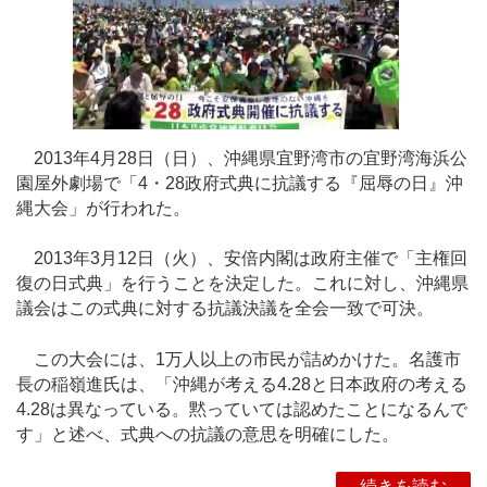
2013年4月28日（日）、沖縄県宜野湾市の宜野湾海浜公
園屋外劇場で「4・28政府式典に抗議する『屈辱の日』沖
縄大会」が行われた。
2013年3月12日（火）、安倍内閣は政府主催で「主権回
復の日式典」を行うことを決定した。これに対し、沖縄県
議会はこの式典に対する抗議決議を全会一致で可決。
この大会には、1万人以上の市民が詰めかけた。名護市
長の稲嶺進氏は、「沖縄が考える4.28と日本政府の考える
4.28は異なっている。黙っていては認めたことになるんで
す」と述べ、式典への抗議の意思を明確にした。
続きを読む