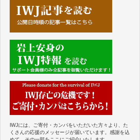
■■■■■■
IWJには、ご寄付・カンパをいただいた方々より、た
くさんの応援のメッセージが届いています。感謝を込
めて、その一部をここにご紹介いたします。
■■■■■■