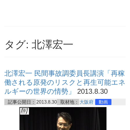
タグ: 北澤宏一
北澤宏一 民間事故調委員長講演「再稼
働される原発のリスクと再生可能エネ
ルギーの世界の情勢」
2013.8.30
記事公開日：
2013.8.30
取材地：
大阪府
動画