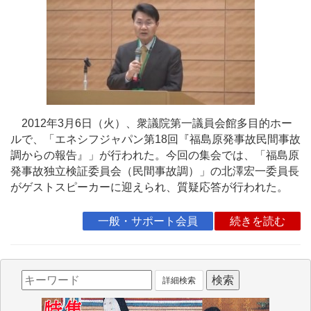
2012年3月6日（火）、衆議院第一議員会館多目的ホー
ルで、「エネシフジャパン第18回『福島原発事故民間事故
調からの報告』」が行われた。今回の集会では、「福島原
発事故独立検証委員会（民間事故調）」の北澤宏一委員長
がゲストスピーカーに迎えられ、質疑応答が行われた。
一般・サポート会員
続きを読む
詳細検索