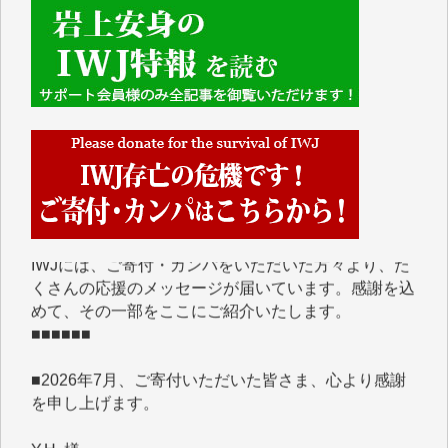
■■■■■■
IWJには、ご寄付・カンパをいただいた方々より、た
くさんの応援のメッセージが届いています。感謝を込
めて、その一部をここにご紹介いたします。
■■■■■■
■2026年7月、ご寄付いただいた皆さま、心より感謝
を申し上げます。
Y.H. 様
Y.Y. 様