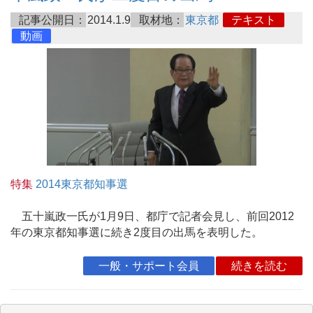
記事公開日：
2014.1.9
取材地：
東京都
テキスト
動画
特集
2014東京都知事選
五十嵐政一氏が1月9日、都庁で記者会見し、前回2012
年の東京都知事選に続き2度目の出馬を表明した。
一般・サポート会員
続きを読む