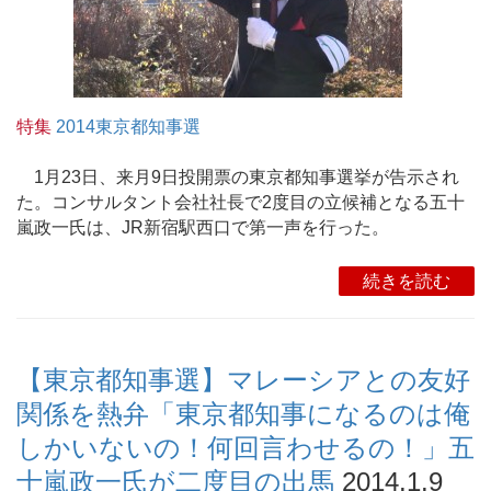
特集
2014東京都知事選
1月23日、来月9日投開票の東京都知事選挙が告示され
た。コンサルタント会社社長で2度目の立候補となる五十
嵐政一氏は、JR新宿駅西口で第一声を行った。
続きを読む
【東京都知事選】マレーシアとの友好
関係を熱弁「東京都知事になるのは俺
しかいないの！何回言わせるの！」五
十嵐政一氏が二度目の出馬
2014.1.9