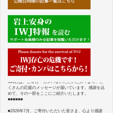
■■■■■■
IWJには、ご寄付・カンパをいただいた方々より、た
くさんの応援のメッセージが届いています。感謝を込
めて、その一部をここにご紹介いたします。
■■■■■■
■2026年7月、ご寄付いただいた皆さま、心より感謝
を申し上げます。