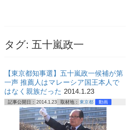
タグ: 五十嵐政一
【東京都知事選】五十嵐政一候補が第
一声 推薦人はマレーシア国王本人で
はなく親族だった
2014.1.23
記事公開日：
2014.1.23
取材地：
東京都
動画