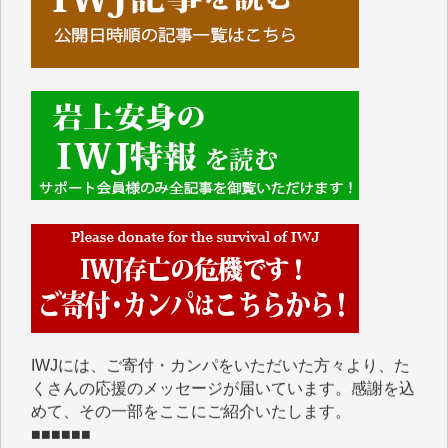
■■■■■■
IWJには、ご寄付・カンパをいただいた方々より、た
くさんの応援のメッセージが届いています。感謝を込
めて、その一部をここにご紹介いたします。
■■■■■■