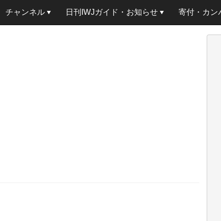
チャンネル
日刊IWJガイド・お知らせ
寄付・カン