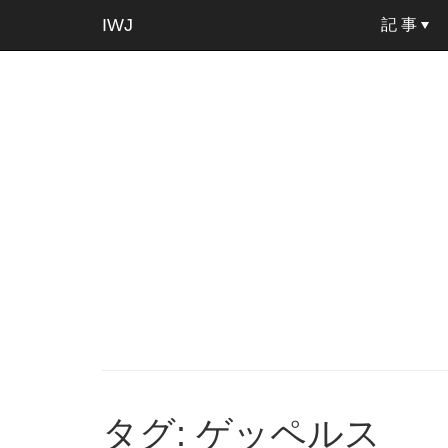
IWJ
記 事
タグ: ゲッペルス