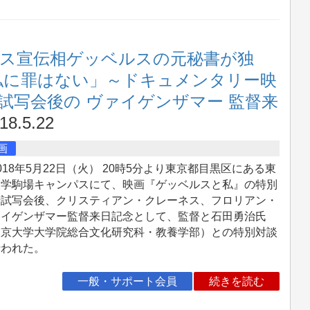
チス宣伝相ゲッベルスの元秘書が独
私に罪はない」～ドキュメンタリー映
試写会後の ヴァイゲンザマー 監督来
18.5.22
画
18年5月22日（火） 20時5分より東京都目黒区にある東
大学駒場キャンパスにて、映画『ゲッベルスと私』の特別
行試写会後、クリスティアン・クレーネス、フロリアン・
ァイゲンザマー監督来日記念として、監督と石田勇治氏
東京大学大学院総合文化研究科・教養学部）との特別対談
行われた。
一般・サポート会員
続きを読む