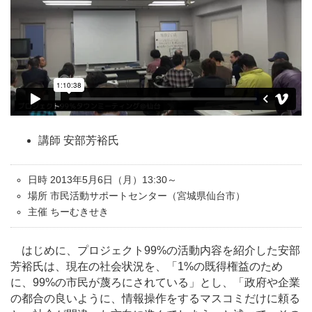
講師 安部芳裕氏
日時 2013年5月6日（月）13:30～
場所 市民活動サポートセンター（宮城県仙台市）
主催 ちーむきせき
はじめに、プロジェクト99%の活動内容を紹介した安部
芳裕氏は、現在の社会状況を、「1%の既得権益のため
に、99%の市民が蔑ろにされている」とし、「政府や企業
の都合の良いように、情報操作をするマスコミだけに頼る