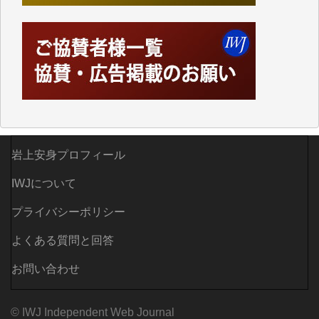
岩上安身プロフィール
IWJについて
プライバシーポリシー
よくある質問と回答
お問い合わせ
© IWJ Independent Web Journal