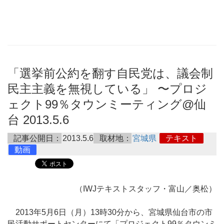
「選挙前公約を翻す自民党は、議会制
民主主義を無視している」 〜プロジ
ェクト99％タウンミーティング@仙
台 2013.5.6
記事公開日：
2013.5.6
取材地：
宮城県
テキスト
動画
（IWJテキストスタッフ・富山／奥松）
2013年5月6日（月）13時30分から、宮城県仙台市の市
民活動サポートセンターにて「プロジェクト99％タウンミ