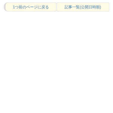
1つ前のページに戻る
記事一覧(公開日時順)