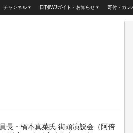
チャンネル
日刊IWJガイド・お知らせ
寄付・カン
員長・橋本真菜氏 街頭演説会（阿倍