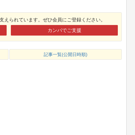
接支えられています。ぜひ会員にご登録ください。
カンパでご支援
記事一覧(公開日時順)