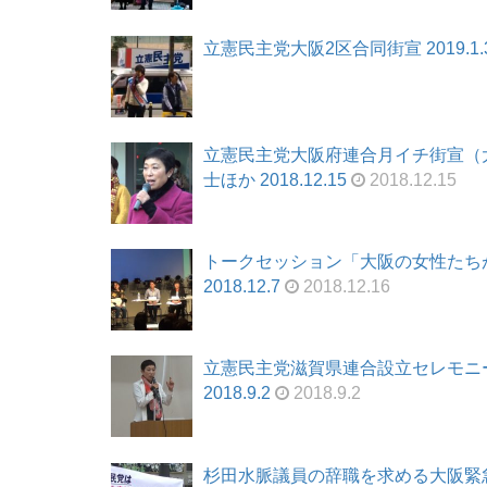
立憲民主党大阪2区合同街宣 2019.1.
立憲民主党大阪府連合月イチ街宣（
士ほか 2018.12.15
2018.12.15
トークセッション「大阪の女性たち
2018.12.7
2018.12.16
立憲民主党滋賀県連合設立セレモニ
2018.9.2
2018.9.2
杉田水脈議員の辞職を求める大阪緊急街宣