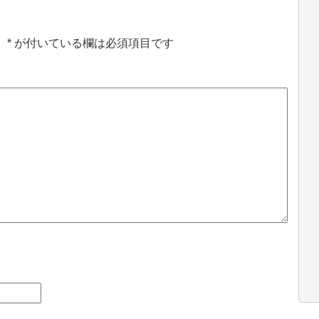
。
*
が付いている欄は必須項目です