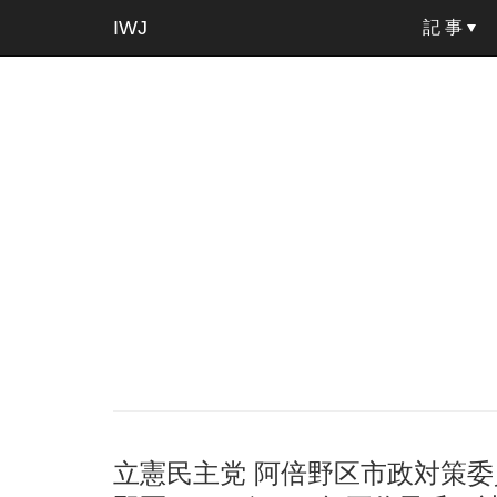
IWJ
記 事
立憲民主党 阿倍野区市政対策委