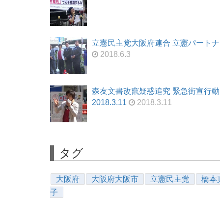
立憲民主党大阪府連合 立憲パートナーズ・
2018.6.3
森友文書改竄疑惑追究 緊急街宣行動
2018.3.11
2018.3.11
タグ
大阪府
大阪府大阪市
立憲民主党
橋本
子