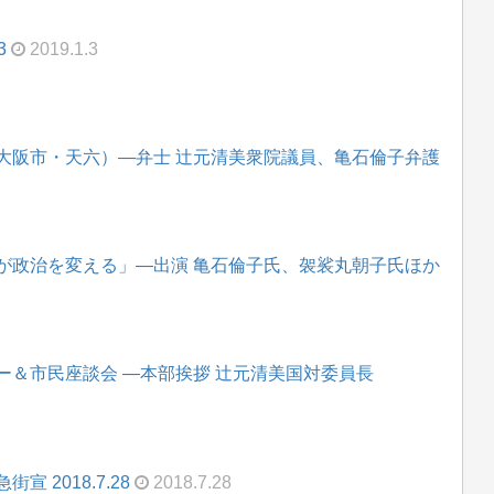
3
2019.1.3
大阪市・天六）―弁士 辻元清美衆院議員、亀石倫子弁護
が政治を変える」―出演 亀石倫子氏、袈裟丸朝子氏ほか
ー＆市民座談会 ―本部挨拶 辻元清美国対委員長
 2018.7.28
2018.7.28