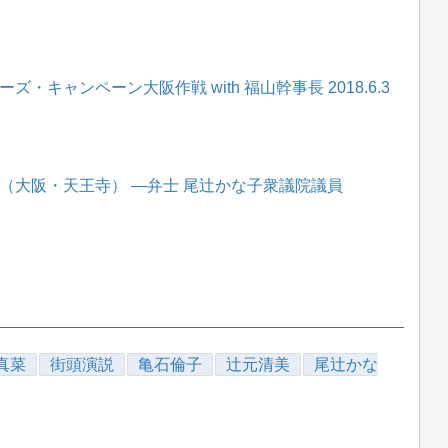
キャンペーン大阪作戦 with 福山幹事長 2018.6.3
（大阪・天王寺） ―弁士 尾辻かな子衆議院議員
真菜
街頭演説
亀石倫子
辻元清美
尾辻かな