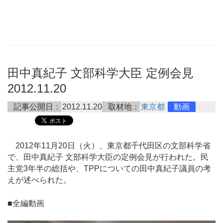
田中真紀子 文部科学大臣 定例会見
2012.11.20
記事公開日：
2012.11.20
取材地：
東京都
動画
2012年11月20日（火）、東京都千代田区の文部科学省
で、田中真紀子 文部科学大臣の定例会見が行われた。民
主党3年半の総括や、TPPについての田中真紀子議員の考
えが述べられた。
■全編動画