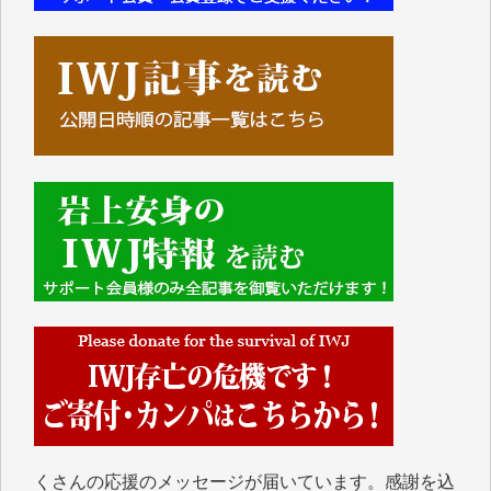
■■■■■■
IWJには、ご寄付・カンパをいただいた方々より、た
くさんの応援のメッセージが届いています。感謝を込
めて、その一部をここにご紹介いたします。