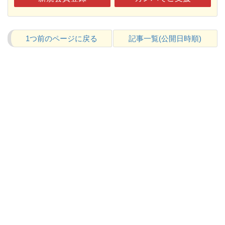
1つ前のページに戻る
記事一覧(公開日時順)