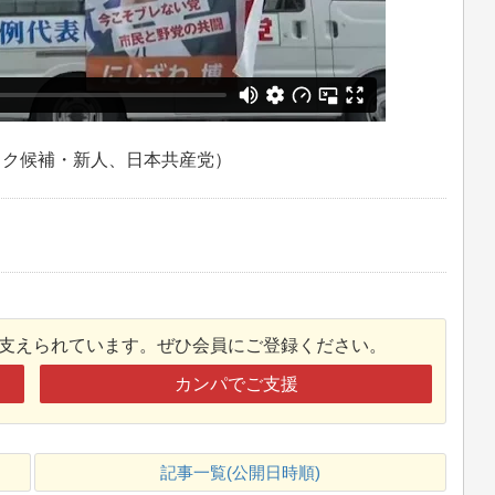
ック候補・新人、日本共産党）
接支えられています。ぜひ会員にご登録ください。
カンパでご支援
記事一覧(公開日時順)