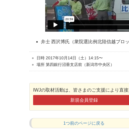
弁士 西沢博氏（衆院選比例北陸信越ブロ
日時 2017年10月14日（土）14:15〜
場所 第四銀行沼垂支店前（新潟市中央区）
IWJの取材活動は、皆さまのご支援により直
新規会員登録
1つ前のページに戻る