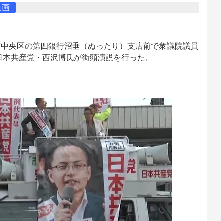
動画
新潟市中央区の第四銀行沼垂（ぬったり）支店前で衆議院議員
日本共産党・西沢博氏が街頭演説を行った。