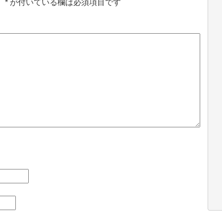
。
*
が付いている欄は必須項目です