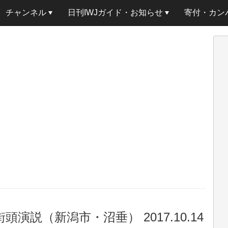
チャンネル
日刊IWJガイド・お知らせ
寄付・カン
演説（新潟市・沼垂） 2017.10.14