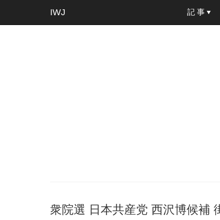
IWJ
記 事
衆院選 日本共産党 西沢博候補 街頭