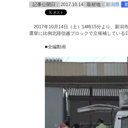
記事公開日：
2017.10.14
取材地：
新潟県
2017年10月14日（土）14時15分より、
選挙に比例北陸信越ブロックで立候補している
■全編動画