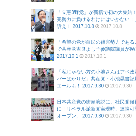
「立憲3野党」が新橋で初の大集結！
完勢力に負けるわけにはいかない！
訴え！ 2017.10.8
2017.10.8
「希望の党が自民の補完勢力である
で共産党吉良よし子参議院議員がIW
2017.10.1
2017.10.1
「私じゃない方の小池さんはアベ政
バーばかりだ」共産党・小池晃書記
エールも！ 2017.9.30
2017.9.30
日本共産党の街頭演説に、社民党候
に！リベラル派新党実現時、連携可
オープン」 2017.9.30
2017.9.30