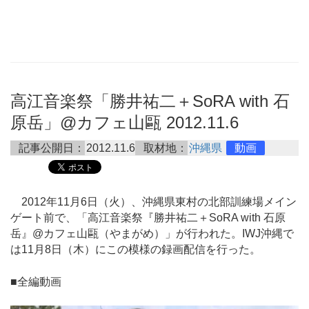
高江音楽祭「勝井祐二＋SoRA with 石
原岳」@カフェ山甌 2012.11.6
記事公開日：
2012.11.6
取材地：
沖縄県
動画
2012年11月6日（火）、沖縄県東村の北部訓練場メイン
ゲート前で、「高江音楽祭『勝井祐二＋SoRA with 石原
岳』@カフェ山甌（やまがめ）」が行われた。IWJ沖縄で
は11月8日（木）にこの模様の録画配信を行った。
■全編動画