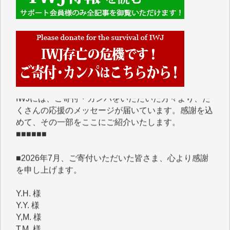
■■■■■■
IWJには、ご寄付・カンパをいただいた方々より、た
くさんの応援のメッセージが届いています。感謝を込
めて、その一部をここにご紹介いたします。
■■■■■■
■2026年7月、ご寄付いただいた皆さま、心より感謝
を申し上げます。
Y.H. 様
Y.Y. 様
Y,M. 様
T.M. 様
マツモト ヤスアキ 様