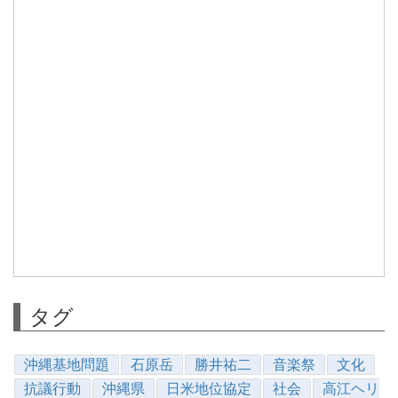
タグ
沖縄基地問題
石原岳
勝井祐二
音楽祭
文化
抗議行動
沖縄県
日米地位協定
社会
高江ヘリ