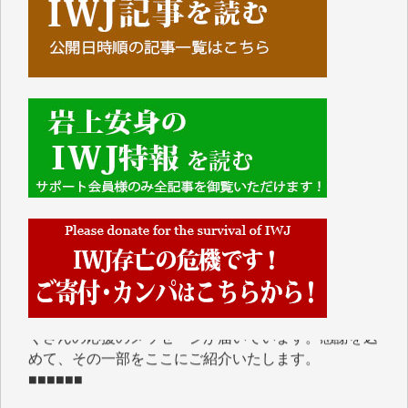
■■■■■■
IWJには、ご寄付・カンパをいただいた方々より、た
くさんの応援のメッセージが届いています。感謝を込
めて、その一部をここにご紹介いたします。
■■■■■■
■2026年7月、ご寄付いただいた皆さま、心より感謝
を申し上げます。