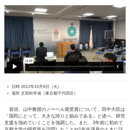
日時 2012年10月9日（火）
場所 文部科学省（東京都千代田区）
冒頭、山中教授のノーベル賞受賞について、田中大臣は
「国民にとって、大きな誇りと励みである」と述べ、研究
支援を強めていくことを強調した。また、3年前に初めて
京都大学の研究所を訪問したことや1年生議員のときに話