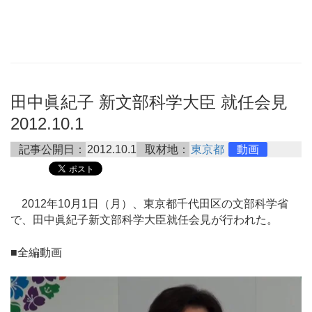
田中眞紀子 新文部科学大臣 就任会見
2012.10.1
記事公開日：
2012.10.1
取材地：
東京都
動画
2012年10月1日（月）、東京都千代田区の文部科学省
で、田中眞紀子新文部科学大臣就任会見が行われた。
■全編動画