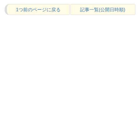
1つ前のページに戻る
記事一覧(公開日時順)