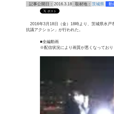
記事公開日：
2016.3.18
取材地：
茨城県
動
2016年3月18日（金）18時より、茨城県水
抗議アクション」が行われた。
■全編動画
※配信状況により画質が悪くなっており