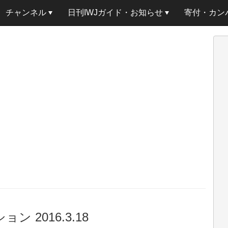
チャンネル
日刊IWJガイド・お知らせ
寄付・カン
 2016.3.18