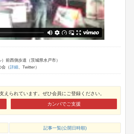
ル）前西側歩道（茨城県水戸市）
の会（
詳細
、Twitter）
接支えられています。ぜひ会員にご登録ください。
カンパでご支援
記事一覧(公開日時順)