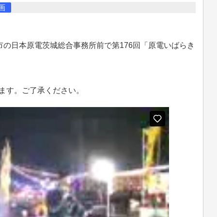
画
戸市の日本原電茨城総合事務所前で第176回「原電いばらき
ます。ご了承ください。