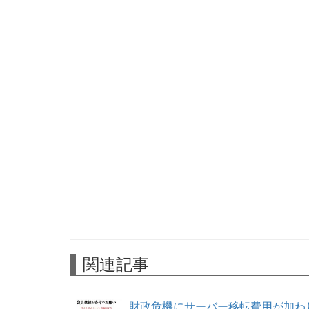
関連記事
財政危機にサーバー移転費用が加わ