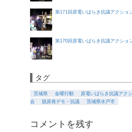
第171回原電いばらき抗議アクション 20
第170回原電いばらき抗議アクション 20
タグ
茨城県
金曜行動
原電いばらき抗議アク
会
脱原発デモ・抗議
茨城県水戸市
コメントを残す