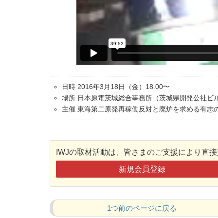
日時 2016年3月18日（金）18:00〜
場所 日本原電茨城総合事務所（茨城県開発公社ビ
主催 東海第二原発再稼働反対と廃炉を求める有志
IWJの取材活動は、皆さまのご支援により直
新規会員登録
1つ前のページに戻る