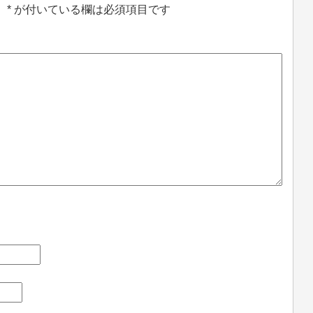
。
*
が付いている欄は必須項目です