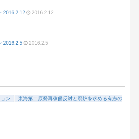
16.2.12
2016.2.12
16.2.5
2016.2.5
ション
東海第二原発再稼働反対と廃炉を求める有志の