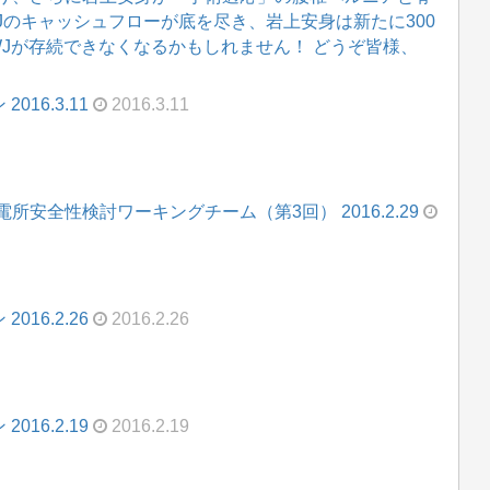
WJのキャッシュフローが底を尽き、岩上安身は新たに300
WJが存続できなくなるかもしれません！ どうぞ皆様、
16.3.11
2016.3.11
安全性検討ワーキングチーム（第3回） 2016.2.29
16.2.26
2016.2.26
16.2.19
2016.2.19