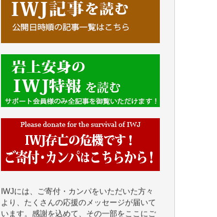
■■■■■■
IWJには、ご寄付・カンパをいただいた方々
より、たくさんの応援のメッセージが届いて
います。感謝を込めて、その一部をここにご
紹介いたします。
■■■■■■