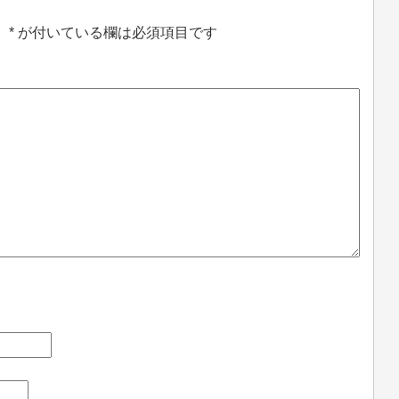
。
*
が付いている欄は必須項目です