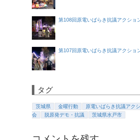
第108回原電いばらき抗議アクション 20
第107回原電いばらき抗議アクション 20
タグ
茨城県
金曜行動
原電いばらき抗議アク
会
脱原発デモ・抗議
茨城県水戸市
コメントを残す