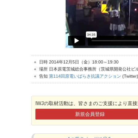
日時 2014年12月5日（金）18:00～19:30
場所 日本原電茨城総合事務所（茨城県開発公社ビ
告知
第114回原電いばらき抗議アクション
(Twitter
IWJの取材活動は、皆さまのご支援により直
新規会員登録