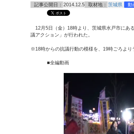
記事公開日：
2014.12.5
取材地：
茨城県
動
12月5日（金）18時より、茨城県水戸市にあ
議アクション」が行われた。
※18時からの抗議行動の模様を、19時ごろよ
■全編動画