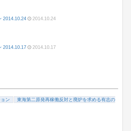
14.10.24
2014.10.24
14.10.17
2014.10.17
ション
東海第二原発再稼働反対と廃炉を求める有志の