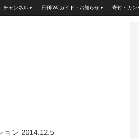
チャンネル
日刊IWJガイド・お知らせ
寄付・カン
 2014.12.5