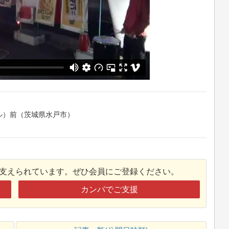
ル）前（茨城県水戸市）
)
接支えられています。ぜひ会員にご登録ください。
カンパでご支援