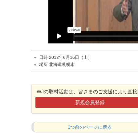
日時 2012年6月16日（土）
場所 北海道札幌市
IWJの取材活動は、皆さまのご支援により直
新規会員登録
1つ前のページに戻る