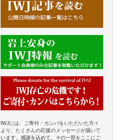
■■■■■■
IWJには、ご寄付・カンパをいただいた方々
より、たくさんの応援のメッセージが届いて
います。感謝を込めて、その一部をここにご
紹介いたします。
■■■■■■