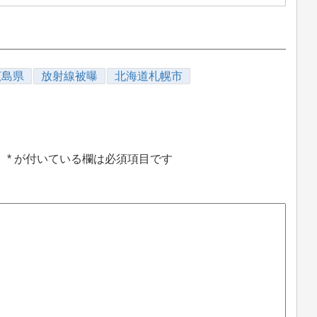
広島県
放射線被曝
北海道札幌市
。
*
が付いている欄は必須項目です