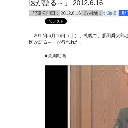
医が語る～」 2012.6.16
記事公開日：
2012.6.16
取材地：
北海道
動
2012年6月16日（土）、札幌で、肥田舜太郎さ
医が語る～」が行われた。
■全編動画