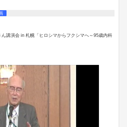
画
ん講演会 in 札幌「ヒロシマからフクシマへ～95歳内科