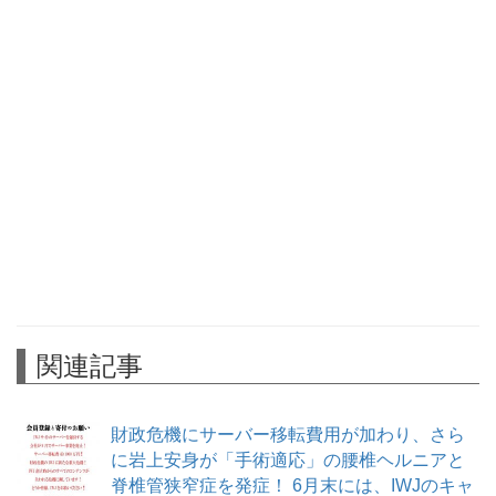
関連記事
財政危機にサーバー移転費用が加わり、さら
に岩上安身が「手術適応」の腰椎ヘルニアと
脊椎管狭窄症を発症！ 6月末には、IWJのキャ