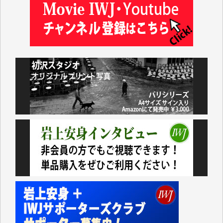
いつもまともな報道、ありがとうございます。（新城
靖 様）