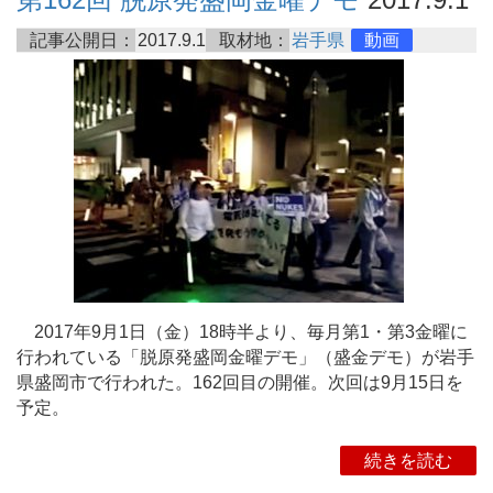
記事公開日：
2017.9.1
取材地：
岩手県
動画
2017年9月1日（金）18時半より、毎月第1・第3金曜に
行われている「脱原発盛岡金曜デモ」（盛金デモ）が岩手
県盛岡市で行われた。162回目の開催。次回は9月15日を
予定。
続きを読む