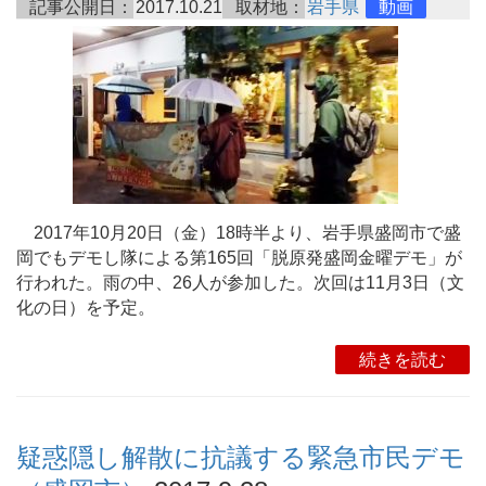
記事公開日：
2017.10.21
取材地：
岩手県
動画
2017年10月20日（金）18時半より、岩手県盛岡市で盛
岡でもデモし隊による第165回「脱原発盛岡金曜デモ」が
行われた。雨の中、26人が参加した。次回は11月3日（文
化の日）を予定。
続きを読む
疑惑隠し解散に抗議する緊急市民デモ