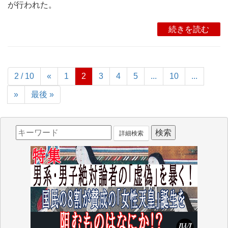
が行われた。
続きを読む
2 / 10
«
1
2
3
4
5
...
10
...
»
最後 »
詳細検索