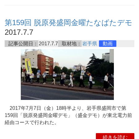
第159回 脱原発盛岡金曜たなばたデモ
2017.7.7
記事公開日：
2017.7.7
取材地：
岩手県
動画
2017年7月7日（金）18時半より、岩手県盛岡市で第
159回「脱原発盛岡金曜デモ」（盛金デモ）が東北電力前
経由コースで行われた。
続きを読む