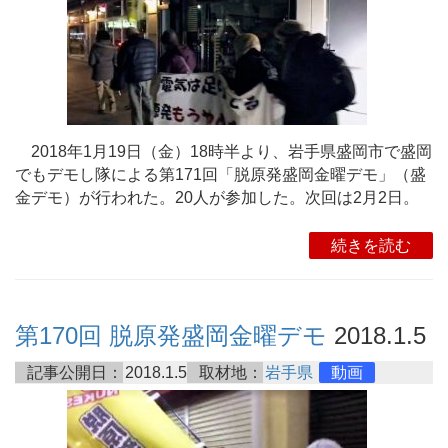
2018年1月19日（金）18時半より、岩手県盛岡市で盛岡
でもデモし隊による第171回「脱原発盛岡金曜デモ」（盛
金デモ）が行われた。20人が参加した。次回は2月2日。
続きを読む
第170回 脱原発盛岡金曜デモ
2018.1.5
記事公開日：
2018.1.5
取材地：
岩手県
動画