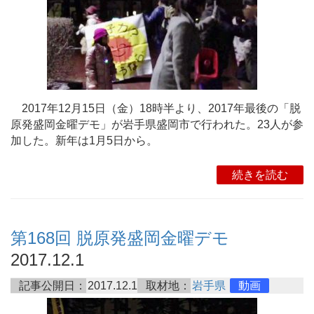
2017年12月15日（金）18時半より、2017年最後の「脱
原発盛岡金曜デモ」が岩手県盛岡市で行われた。23人が参
加した。新年は1月5日から。
続きを読む
第168回 脱原発盛岡金曜デモ
2017.12.1
記事公開日：
2017.12.1
取材地：
岩手県
動画