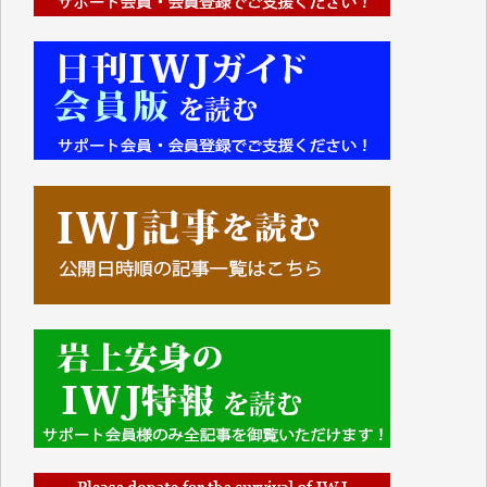
■■■■■■
IWJには、ご寄付・カンパをいただいた方々より、た
くさんの応援のメッセージが届いています。感謝を込
めて、その一部をここにご紹介いたします。
■■■■■■