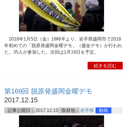
2018年1月5日（金）18時半より、岩手県盛岡市で2018
年初めての「脱原発盛岡金曜デモ」（盛金デモ）が行われ
た。35人が参加した。次回は1月19日を予定。
続きを読む
第169回 脱原発盛岡金曜デモ
2017.12.15
記事公開日：
2017.12.15
取材地：
岩手県
動画