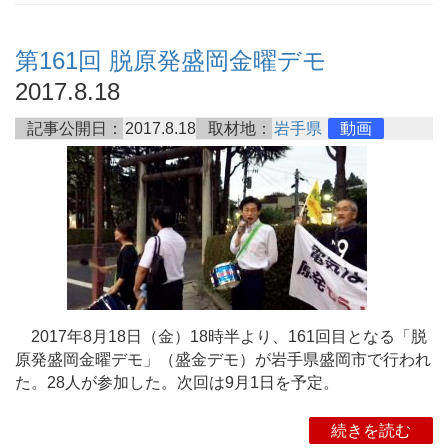
第161回 脱原発盛岡金曜デモ
2017.8.18
記事公開日：
2017.8.18
取材地：
岩手県
動画
2017年8月18日（金）18時半より、161回目となる「脱
原発盛岡金曜デモ」（盛金デモ）が岩手県盛岡市で行われ
た。28人が参加した。次回は9月1日を予定。
続きを読む