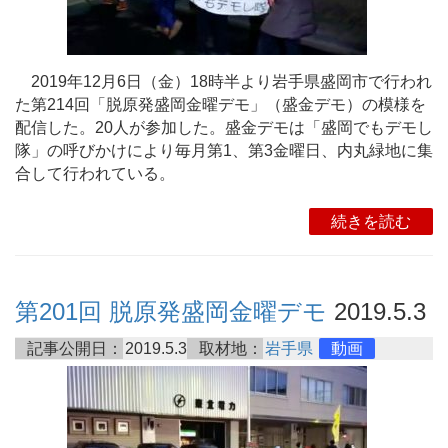
2019年12月6日（金）18時半より岩手県盛岡市で行われ
た第214回「脱原発盛岡金曜デモ」（盛金デモ）の模様を
配信した。20人が参加した。盛金デモは「盛岡でもデモし
隊」の呼びかけにより毎月第1、第3金曜日、内丸緑地に集
合して行われている。
続きを読む
第201回 脱原発盛岡金曜デモ
2019.5.3
記事公開日：
2019.5.3
取材地：
岩手県
動画