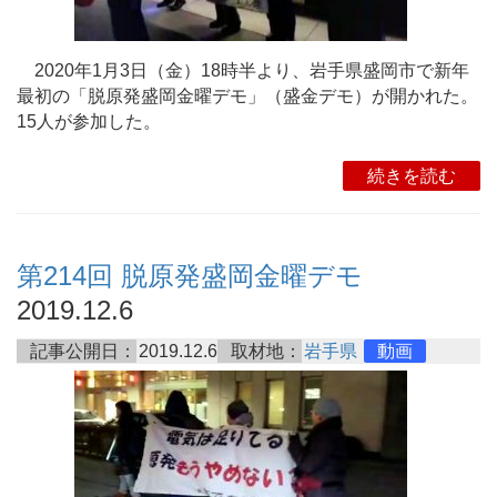
2020年1月3日（金）18時半より、岩手県盛岡市で新年
最初の「脱原発盛岡金曜デモ」（盛金デモ）が開かれた。
15人が参加した。
続きを読む
第214回 脱原発盛岡金曜デモ
2019.12.6
記事公開日：
2019.12.6
取材地：
岩手県
動画