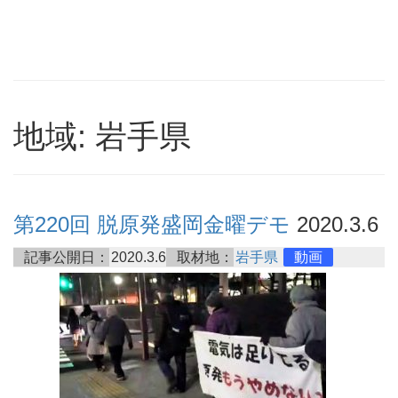
地域: 岩手県
第220回 脱原発盛岡金曜デモ
2020.3.6
記事公開日：
2020.3.6
取材地：
岩手県
動画