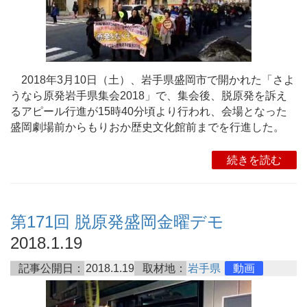
2018年3月10日（土）、岩手県盛岡市で開かれた「さよ
うなら原発岩手県集会2018」で、集会後、脱原発を訴え
るアピール行進が15時40分頃より行われ、会場となった
盛岡劇場前からもりおか歴史文化館前までを行進した。
続きを読む
第171回 脱原発盛岡金曜デモ
2018.1.19
記事公開日：
2018.1.19
取材地：
岩手県
動画