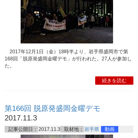
2017年12月1日（金）18時半より、岩手県盛岡市で第
168回「脱原発盛岡金曜デモ」が行われた。27人が参加し
た。
続きを読む
第166回 脱原発盛岡金曜デモ
2017.11.3
記事公開日：
2017.11.3
取材地：
岩手県
動画