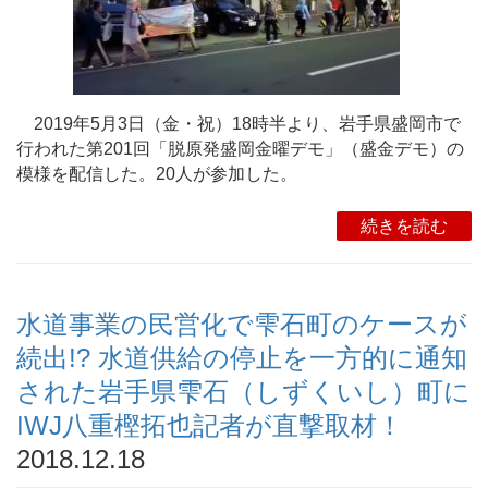
2019年5月3日（金・祝）18時半より、岩手県盛岡市で
行われた第201回「脱原発盛岡金曜デモ」（盛金デモ）の
模様を配信した。20人が参加した。
続きを読む
水道事業の民営化で雫石町のケースが
続出!? 水道供給の停止を一方的に通知
された岩手県雫石（しずくいし）町に
IWJ八重樫拓也記者が直撃取材！
2018.12.18