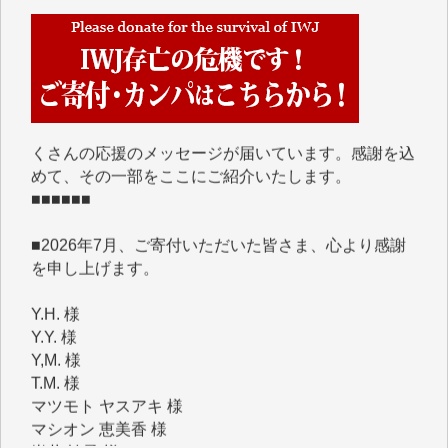
■■■■■■
IWJには、ご寄付・カンパをいただいた方々より、た
くさんの応援のメッセージが届いています。感謝を込
めて、その一部をここにご紹介いたします。
■■■■■■
■2026年7月、ご寄付いただいた皆さま、心より感謝
を申し上げます。
Y.H. 様
Y.Y. 様
Y,M. 様
T.M. 様
マツモト ヤスアキ 様
マシオン 恵美香 様
岩井 祐子 様