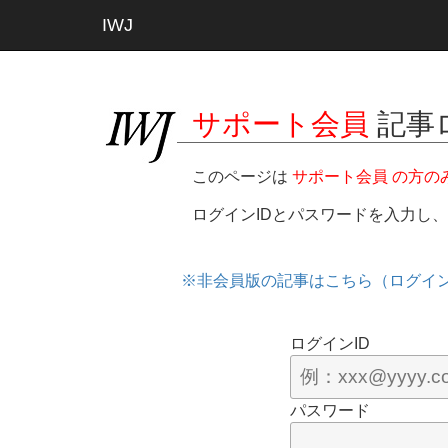
IWJ
サポート会員
記事
このページは
サポート会員 の方の
ログインIDとパスワードを入力し
※非会員版の記事はこちら（ログイ
ログインID
パスワード