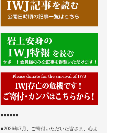
■■■■■■
IWJには、ご寄付・カンパをいただいた方々
より、たくさんの応援のメッセージが届いて
います。感謝を込めて、その一部をここにご
紹介いたします。
■■■■■■
■2026年7月、ご寄付いただいた皆さま、心よ
り感謝を申し上げます。