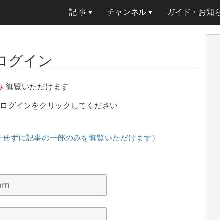
記 事
チャンネル
ガイド・お知
ログイン
み
御覧いただけます
、ログインをクリックしてください
ンせずに記事の一部のみを御覧いただけます）