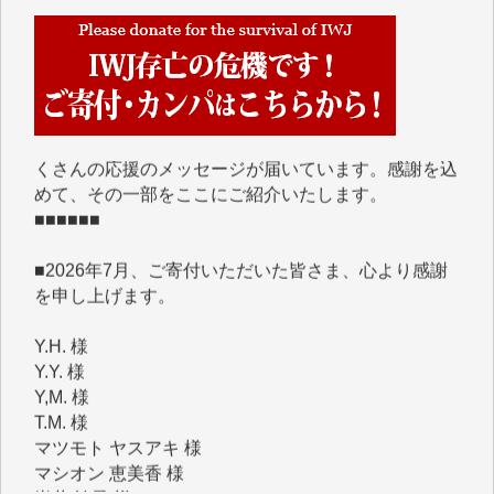
■■■■■■
IWJには、ご寄付・カンパをいただいた方々より、た
くさんの応援のメッセージが届いています。感謝を込
めて、その一部をここにご紹介いたします。
■■■■■■
■2026年7月、ご寄付いただいた皆さま、心より感謝
を申し上げます。
Y.H. 様
Y.Y. 様
Y,M. 様
T.M. 様
マツモト ヤスアキ 様
マシオン 恵美香 様
岩井 祐子 様