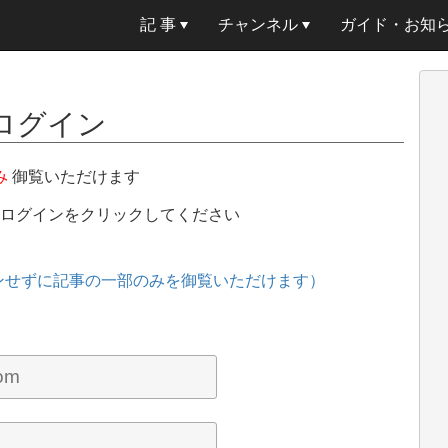
記 事
チャンネル
ガイド・お知
ログイン
み
御覧いただけます
、ログインをクリックしてください
ンせずに記事の一部のみを御覧いただけます）