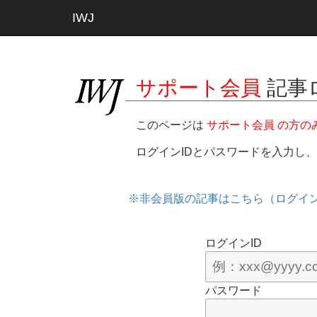
IWJ
サポート会員
記事
このページは
サポート会員 の方の
ログインIDとパスワードを入力し
※非会員版の記事はこちら（ログイ
ログインID
パスワード