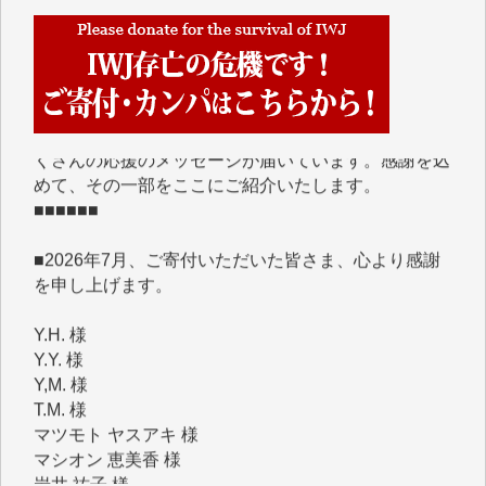
■■■■■■
IWJには、ご寄付・カンパをいただいた方々より、た
くさんの応援のメッセージが届いています。感謝を込
めて、その一部をここにご紹介いたします。
■■■■■■
■2026年7月、ご寄付いただいた皆さま、心より感謝
を申し上げます。
Y.H. 様
Y.Y. 様
Y,M. 様
T.M. 様
マツモト ヤスアキ 様
マシオン 恵美香 様
岩井 祐子 様
吉村 隆子 様