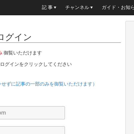
記 事
チャンネル
ガイド・お知
ログイン
み
御覧いただけます
、ログインをクリックしてください
ンせずに記事の一部のみを御覧いただけます）