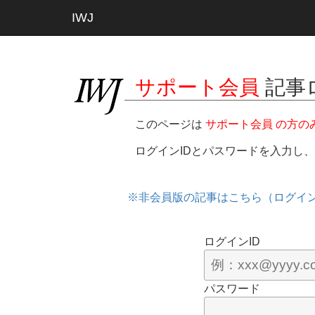
IWJ
サポート会員
記事
このページは
サポート会員 の方の
ログインIDとパスワードを入力し
※非会員版の記事はこちら（ログイ
ログインID
パスワード