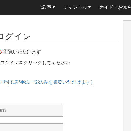
記 事
チャンネル
ガイド・お知
ログイン
み
御覧いただけます
、ログインをクリックしてください
ンせずに記事の一部のみを御覧いただけます）