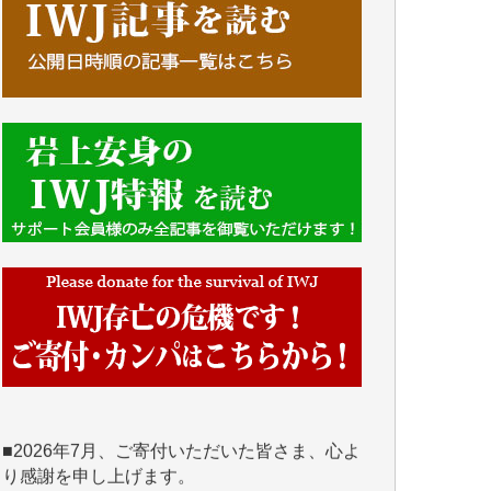
■■■■■■
IWJには、ご寄付・カンパをいただいた方々
より、たくさんの応援のメッセージが届いて
います。感謝を込めて、その一部をここにご
紹介いたします。
■■■■■■
■2026年7月、ご寄付いただいた皆さま、心よ
り感謝を申し上げます。
Y.H. 様