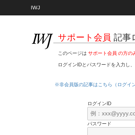
IWJ
サポート会員
記事
このページは
サポート会員 の方の
ログインIDとパスワードを入力し
※非会員版の記事はこちら（ログイ
ログインID
パスワード