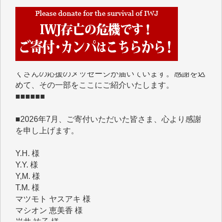
■■■■■■
IWJには、ご寄付・カンパをいただいた方々より、た
くさんの応援のメッセージが届いています。感謝を込
めて、その一部をここにご紹介いたします。
■■■■■■
■2026年7月、ご寄付いただいた皆さま、心より感謝
を申し上げます。
Y.H. 様
Y.Y. 様
Y,M. 様
T.M. 様
マツモト ヤスアキ 様
マシオン 恵美香 様
岩井 祐子 様