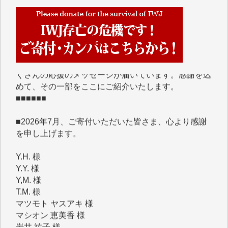
■■■■■■
IWJには、ご寄付・カンパをいただいた方々より、た
くさんの応援のメッセージが届いています。感謝を込
めて、その一部をここにご紹介いたします。
■■■■■■
■2026年7月、ご寄付いただいた皆さま、心より感謝
を申し上げます。
Y.H. 様
Y.Y. 様
Y,M. 様
T.M. 様
マツモト ヤスアキ 様
マシオン 恵美香 様
岩井 祐子 様