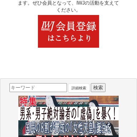
ます。ぜひ会員となって、IWJの活動を支えて
ください。
詳細検索