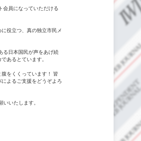
ト会員になっていただける
めに役立つ、真の独立市民メ
ある日本国民が声をあげ続
命であるとています。
腹をくくっています！ 皆
パによるご支援をどうぞよろ
願いいたします。