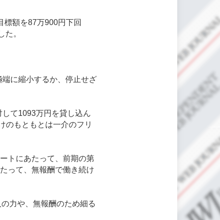
標額を87万900円下回
ました。
極端に縮小するか、停止せざ
して1093万円を貸し込ん
けのもともとは一介のフリ
タートにあたって、前期の第
わたって、無報酬で働き続け
人の力や、無報酬のため細る