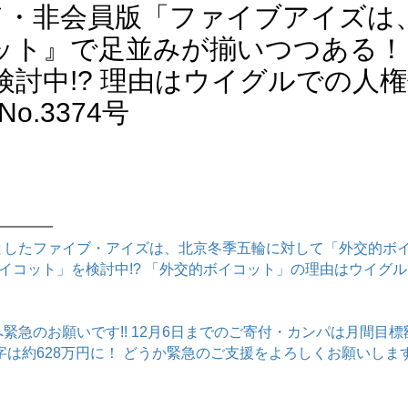
イド・非会員版「ファイブアイズは
ット』で足並みが揃いつつある！
検討中!? 理由はウイグルでの人
No.3374号
━━━━
としたファイブ・アイズは、北京冬季五輪に対して「外交的ボ
イコット」を検討中!? 「外交的ボイコット」の理由はウイグ
緊急のお願いです!! 12月6日までのご寄付・カンパは月間目
赤字は約628万円に！ どうか緊急のご支援をよろしくお願いします