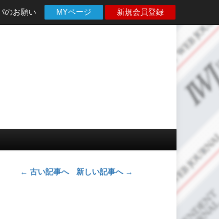
パのお願い
MYページ
新規会員登録
←
古い記事へ
新しい記事へ
→
投稿ナビゲーション