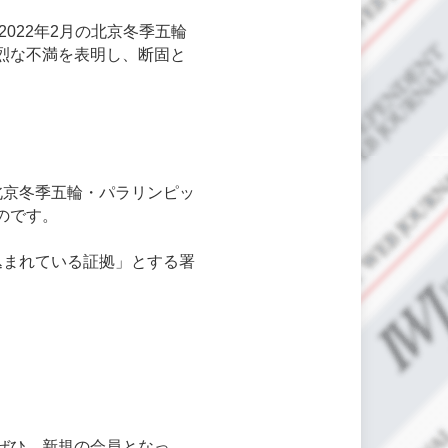
022年2月の北京冬季五輪
烈な不満を表明し、断固と
北京冬季五輪・パラリンピッ
のです。
込まれている証拠」とする署
ぜひ、新規の会員となっ