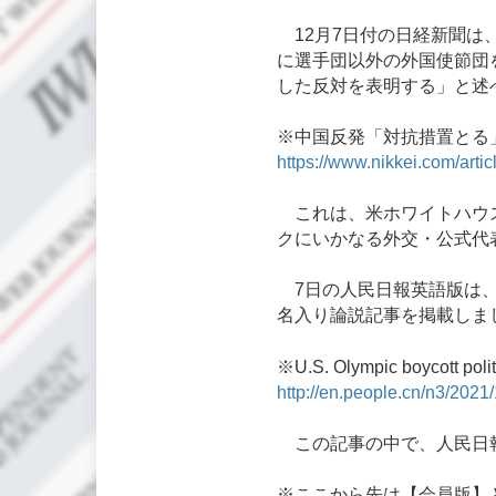
12月7日付の日経新聞は、
に選手団以外の外国使節団
した反対を表明する」と述
※中国反発「対抗措置とる」
https://www.nikkei.com/
これは、米ホワイトハウス
クにいかなる外交・公式代
7日の人民日報英語版は、
名入り論説記事を掲載しま
※U.S. Olympic boycott
http://en.people.cn/n3/202
この記事の中で、人民日
※ここから先は【会員版】