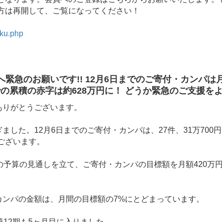
方は再開して、ご覧になってください！
yaku.php
緊急のお願いです!! 12月6日までのご寄付・カンパは
までの累積の赤字は約628万円に！ どうか緊急のご支援を
ありがとうございます。
ました。12月6日までのご寄付・カンパは、27件、31万70
ございます。
の予算の見通しを立て、ご寄付・カンパの目標額を月額420万円
カンパの金額は、月間の目標額の7%にとどまっています。
第12期も5ヶ月目に入りました。