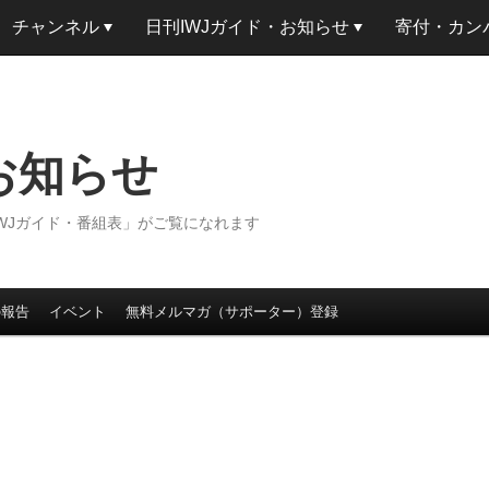
チャンネル
日刊IWJガイド・お知らせ
寄付・カン
w お知らせ
IWJガイド・番組表」がご覧になれます
の報告
イベント
無料メルマガ（サポーター）登録