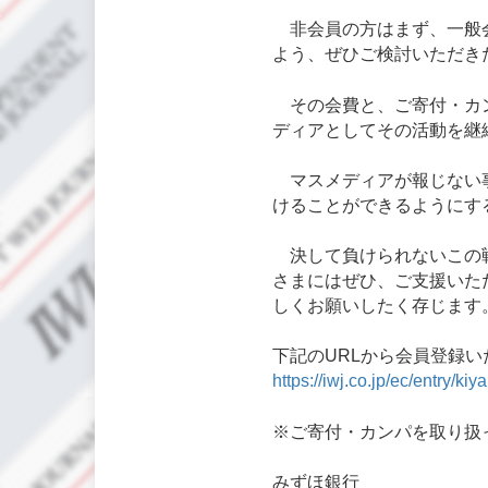
非会員の方はまず、一般会
よう、ぜひご検討いただき
その会費と、ご寄付・カン
ディアとしてその活動を継
マスメディアが報じない事
けることができるようにす
決して負けられないこの戦
さまにはぜひ、ご支援いた
しくお願いしたく存じます
下記のURLから会員登録
https://iwj.co.jp/ec/entry/ki
※ご寄付・カンパを取り扱
みずほ銀行