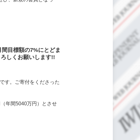
月間目標額の7%にとどま
よろしくお願いします!!
0円です。ご寄付をくださった
（年間5040万円）とさせ