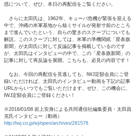
惑について、ぜひ、本日の再配信をご覧ください。
さらに太田氏は、1962年、キューバ危機が緊張を迎える
中で、沖縄の米軍基地から核ミサイルが発射寸前のところ
まで進んでいたという、自らの驚きのスクープについても
解説。このスクープに対しては、米軍の準機関紙「星条旗
新聞」が太田氏に対して反論記事を掲載しているのです
が、太田氏はインタビューの中で、この「星条旗新聞」の
記事に対して再反論を展開。こちらも、必見の内容です！
なお、今回の再配信を見逃しても、IWJ定額会員にご登
録いただければ、太田氏のインタビュー動画を下記の記事
URLからいつでもご覧いただけます。ぜひ、この機会に、
IWJ定額会員にご登録ください！
※2016/01/08 岩上安身による共同通信社編集委員・太田昌
克氏インタビュー（動画）
http://iwj.co.jp/wj/open/archives/281578