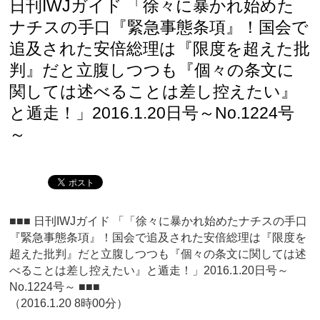
日刊IWJガイド 「徐々に暴かれ始めた
ナチスの手口『緊急事態条項』！国会で
追及された安倍総理は『限度を超えた批
判』だと立腹しつつも『個々の条文に
関しては述べることは差し控えたい』
と遁走！」2016.1.20日号～No.1224号
～
■■■ 日刊IWJガイド 「「徐々に暴かれ始めたナチスの手口
『緊急事態条項』！国会で追及された安倍総理は『限度を
超えた批判』だと立腹しつつも『個々の条文に関しては述
べることは差し控えたい』と遁走！」2016.1.20日号～
No.1224号～ ■■■
（2016.1.20 8時00分）