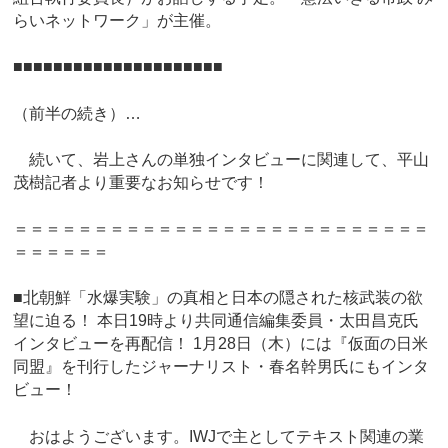
らいネットワーク」が主催。
■■■■■■■■■■■■■■■■■■■■■
（前半の続き）…
続いて、岩上さんの単独インタビューに関連して、平山
茂樹記者より重要なお知らせです！
＝＝＝＝＝＝＝＝＝＝＝＝＝＝＝＝＝＝＝＝＝＝＝＝＝＝
＝＝＝＝＝＝
■北朝鮮「水爆実験」の真相と日本の隠された核武装の欲
望に迫る！ 本日19時より共同通信編集委員・太田昌克氏
インタビューを再配信！ 1月28日（木）には『仮面の日米
同盟』を刊行したジャーナリスト・春名幹男氏にもインタ
ビュー！
おはようございます。IWJで主としてテキスト関連の業