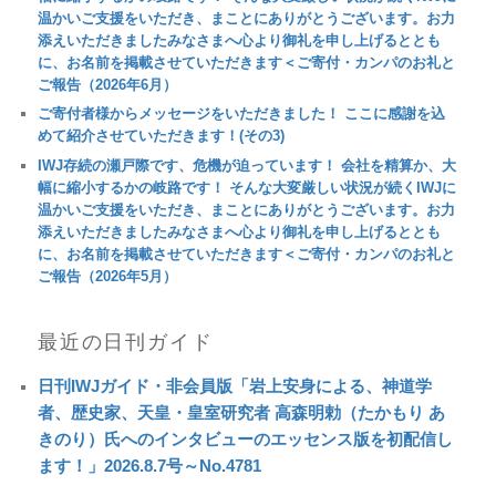
温かいご支援をいただき、まことにありがとうございます。お力
添えいただきましたみなさまへ心より御礼を申し上げるととも
に、お名前を掲載させていただきます＜ご寄付・カンパのお礼と
ご報告（2026年6月）
ご寄付者様からメッセージをいただきました！ ここに感謝を込
めて紹介させていただきます！(その3)
IWJ存続の瀬戸際です、危機が迫っています！ 会社を精算か、大
幅に縮小するかの岐路です！ そんな大変厳しい状況が続くIWJに
温かいご支援をいただき、まことにありがとうございます。お力
添えいただきましたみなさまへ心より御礼を申し上げるととも
に、お名前を掲載させていただきます＜ご寄付・カンパのお礼と
ご報告（2026年5月）
最近の日刊ガイド
日刊IWJガイド・非会員版「岩上安身による、神道学
者、歴史家、天皇・皇室研究者 高森明勅（たかもり あ
きのり）氏へのインタビューのエッセンス版を初配信し
ます！」2026.8.7号～No.4781