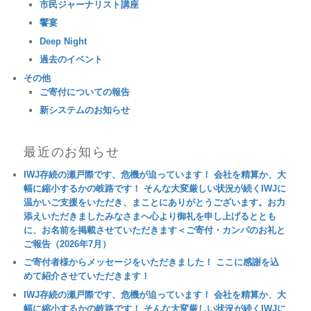
市民ジャーナリスト講座
饗宴
Deep Night
過去のイベント
その他
ご寄付についての報告
新システムのお知らせ
最近のお知らせ
IWJ存続の瀬戸際です、危機が迫っています！ 会社を精算か、大
幅に縮小するかの岐路です！ そんな大変厳しい状況が続くIWJに
温かいご支援をいただき、まことにありがとうございます。お力
添えいただきましたみなさまへ心より御礼を申し上げるととも
に、お名前を掲載させていただきます＜ご寄付・カンパのお礼と
ご報告（2026年7月）
ご寄付者様からメッセージをいただきました！ ここに感謝を込
めて紹介させていただきます！
IWJ存続の瀬戸際です、危機が迫っています！ 会社を精算か、大
幅に縮小するかの岐路です！ そんな大変厳しい状況が続くIWJに