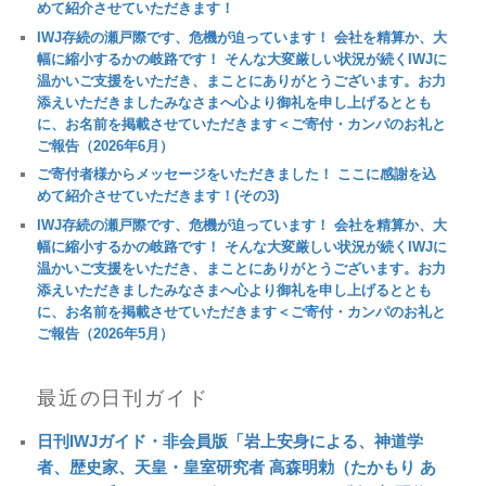
めて紹介させていただきます！
IWJ存続の瀬戸際です、危機が迫っています！ 会社を精算か、大
幅に縮小するかの岐路です！ そんな大変厳しい状況が続くIWJに
温かいご支援をいただき、まことにありがとうございます。お力
添えいただきましたみなさまへ心より御礼を申し上げるととも
に、お名前を掲載させていただきます＜ご寄付・カンパのお礼と
ご報告（2026年6月）
ご寄付者様からメッセージをいただきました！ ここに感謝を込
めて紹介させていただきます！(その3)
IWJ存続の瀬戸際です、危機が迫っています！ 会社を精算か、大
幅に縮小するかの岐路です！ そんな大変厳しい状況が続くIWJに
温かいご支援をいただき、まことにありがとうございます。お力
添えいただきましたみなさまへ心より御礼を申し上げるととも
に、お名前を掲載させていただきます＜ご寄付・カンパのお礼と
ご報告（2026年5月）
最近の日刊ガイド
日刊IWJガイド・非会員版「岩上安身による、神道学
者、歴史家、天皇・皇室研究者 高森明勅（たかもり あ