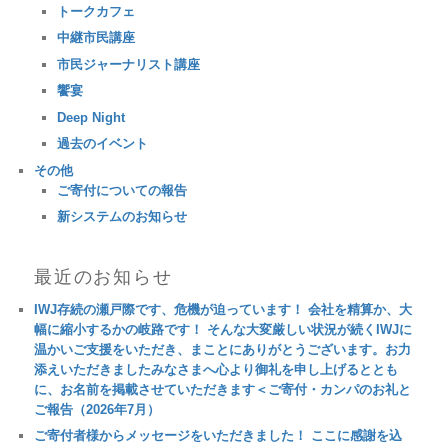
トークカフェ
中継市民講座
市民ジャーナリスト講座
饗宴
Deep Night
過去のイベント
その他
ご寄付についての報告
新システムのお知らせ
最近のお知らせ
IWJ存続の瀬戸際です、危機が迫っています！ 会社を精算か、大
幅に縮小するかの岐路です！ そんな大変厳しい状況が続くIWJに
温かいご支援をいただき、まことにありがとうございます。お力
添えいただきましたみなさまへ心より御礼を申し上げるととも
に、お名前を掲載させていただきます＜ご寄付・カンパのお礼と
ご報告（2026年7月）
ご寄付者様からメッセージをいただきました！ ここに感謝を込