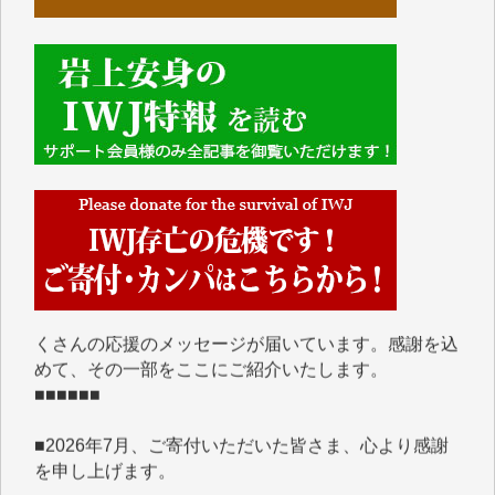
■■■■■■
IWJには、ご寄付・カンパをいただいた方々より、た
くさんの応援のメッセージが届いています。感謝を込
めて、その一部をここにご紹介いたします。
■■■■■■
■2026年7月、ご寄付いただいた皆さま、心より感謝
を申し上げます。
Y.H. 様