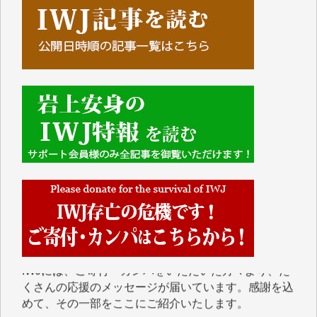
■■■■■■
IWJには、ご寄付・カンパをいただいた方々より、た
くさんの応援のメッセージが届いています。感謝を込
めて、その一部をここにご紹介いたします。
■■■■■■