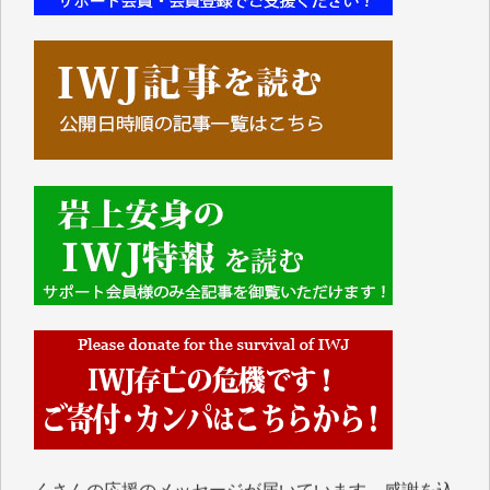
■■■■■■
IWJには、ご寄付・カンパをいただいた方々より、た
くさんの応援のメッセージが届いています。感謝を込
めて、その一部をここにご紹介いたします。