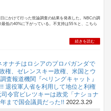
22日にかけて行った世論調査の結果を発表した。NBCの調
最低の40%に下がっている。不支持は55％と、こちら
。
続きを読む
ネオナチはロシアのプロパガンダで
コ政権、ゼレンスキー政権、米国とウ
調査報道機関『べリングキャット』
!! 退役軍人省を利用して地位と利権
元司令官ビレツキーは政党「ナショナ
9年まで国会議員だった!!
2022.3.29