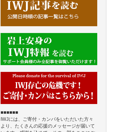
■■■■■■
IWJには、ご寄付・カンパをいただいた方々
より、たくさんの応援のメッセージが届いて
います。感謝を込めて、その一部をここにご
紹介いたします。