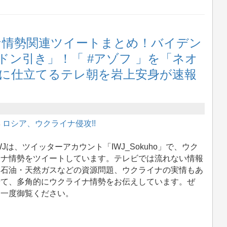
イナ情勢関連ツイートまとめ！バイデン
ン引き」！「 #アゾフ 」を「ネオ
に仕立てるテレ朝を岩上安身が速報
集
ロシア、ウクライナ侵攻!!
Jは、ツイッターアカウント「IWJ_Sokuho」で、ウク
イナ情勢をツイートしています。テレビでは流れない情報
、石油・天然ガスなどの資源問題、ウクライナの実情もあ
せて、多角的にウクライナ情勢をお伝えしています。ぜ
、一度御覧ください。