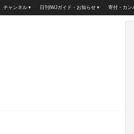
チャンネル
日刊IWJガイド・お知らせ
寄付・カン