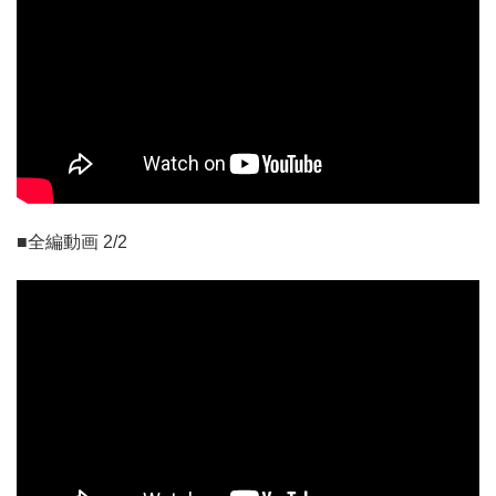
■全編動画 2/2