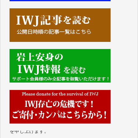
■■■■■■
IWJには、ご寄付・カンパをいただいた方々より、た
くさんの応援のメッセージが届いています。感謝を込
めて、その一部をここにご紹介いたします。
■■■■■■
■2026年7月、ご寄付いただいた皆さま、心より感謝
を申し上げます。
Y.H. 様