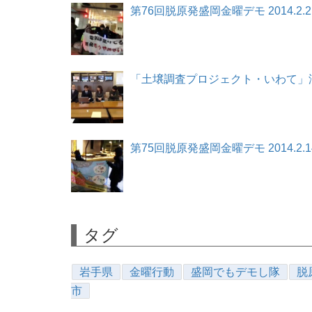
第76回脱原発盛岡金曜デモ 2014.2.2
「土壌調査プロジェクト・いわて」汚染
第75回脱原発盛岡金曜デモ 2014.2.1
タグ
岩手県
金曜行動
盛岡でもデモし隊
脱
市