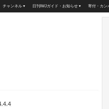
チャンネル
日刊IWJガイド・お知らせ
寄付・カン
4.4