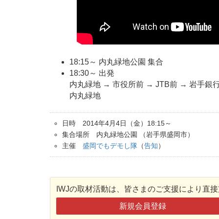
18:15～ 内丸緑地公園 集合
18:30～ 出発
内丸緑地 → 市役所前 → JTB前 → 岩手
内丸緑地
日時 2014年4月4日（金）18:15～
集合場所 内丸緑地公園 （岩手県盛岡市）
主催
盛岡でもデモし隊
（
告知
）
IWJの取材活動は、皆さまのご支援により直
新規会員登録