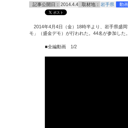
記事公開日：
2014.4.4
取材地：
岩手県
動
2014年4月4日（金）18時半より、岩手県盛
モ」（盛金デモ）が行われた。44名が参加した
■全編動画 1/2