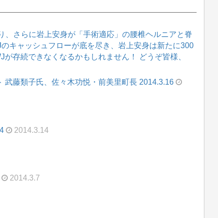
り、さらに岩上安身が「手術適応」の腰椎ヘルニアと脊
WJのキャッシュフローが底を尽き、岩上安身は新たに300
WJが存続できなくなるかもしれません！ どうぞ皆様、
ゲスト 武藤類子氏、佐々木功悦・前美里町長 2014.3.16
4
2014.3.14
2014.3.7