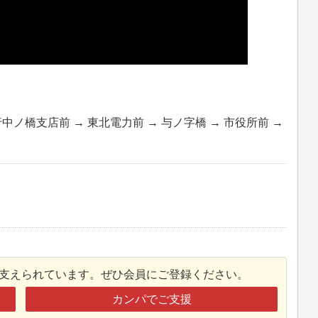
銀行中ノ橋支店前 → 東北電力前 → 与ノ字橋 → 市役所前 →
接支えられています。ぜひ会員にご登録ください。
カンパでご支援