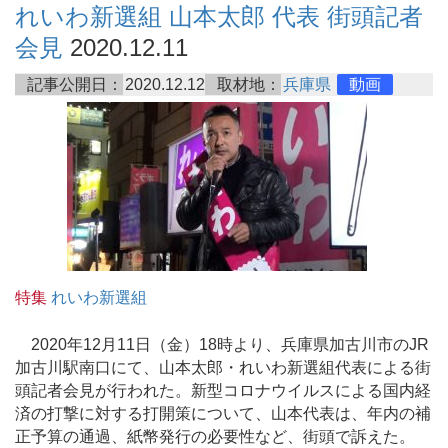
れいわ新選組 山本太郎 代表 街頭記者
会見
2020.12.11
記事公開日：
2020.12.12
取材地：
兵庫県
動画
特集
れいわ新選組
2020年12月11日（金）18時より、兵庫県加古川市のJR
加古川駅南口にて、山本太郎・れいわ新選組代表による街
頭記者会見が行われた。新型コロナウイルスによる国内経
済の打撃に対する打開策について、山本代表は、年内の補
正予算の通過、紙幣発行の必要性など、街頭で訴えた。