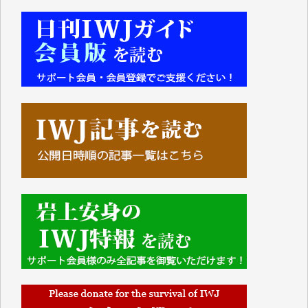
■■■■■■
IWJには、ご寄付・カンパをいただいた方々より、た
くさんの応援のメッセージが届いています。感謝を込
めて、その一部をここにご紹介いたします。
■■■■■■