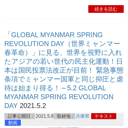
続きを読む
「GLOBAL MYANMAR SPRING
REVOLUTION DAY（世界ミャンマー
春革命）」に見る、世界を視野に入れ
たアジアの若い世代の民主化運動！日
本は国民投票法改正が目前！ 緊急事態
条項でミャンマー国軍と同じ抑圧と虐
待は始まり得る！～5.2 GLOBAL
MYANMAR SPRING REVOLUTION
DAY
2021.5.2
記事公開日：
2021.5.9
取材地：
兵庫県
テキスト
動画