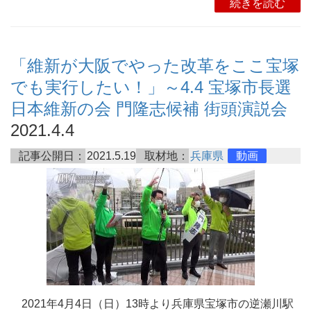
続きを読む
「維新が大阪でやった改革をここ宝塚
でも実行したい！」～4.4 宝塚市長選
日本維新の会 門隆志候補 街頭演説会
2021.4.4
記事公開日：
2021.5.19
取材地：
兵庫県
動画
2021年4月4日（日）13時より兵庫県宝塚市の逆瀬川駅