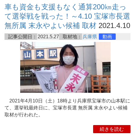
車も資金も支援もなく通算200㎞走っ
て選挙戦を戦った！～4.10 宝塚市長選
無所属 末永やよい候補 取材
2021.4.10
記事公開日：
2021.5.27
取材地：
兵庫県
動画
2021年4月10日（土）18時より兵庫県宝塚市の山本駅に
て、選挙戦最終日に、宝塚市長選 無所属 末永やよい候補
取材が行われた。
続きを読む