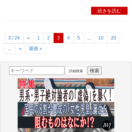
続きを読む
3 / 24
«
1
2
3
4
5
...
10
20
...
»
最後 »
詳細検索