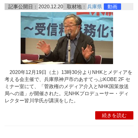
記事公開日：
2020.12.20
取材地：
兵庫県
動画
2020年12月19日（土）13時30分よりNHKとメディアを
考える会主催で、兵庫県神戸市のあすてっぷKOBE 2F セ
ミナー室にて、「菅政権のメディア介入とNHK国策放送
局への道」が開催された。元NHKプロデューサー・ディ
レクター皆川学氏が講演をした。
続きを読む