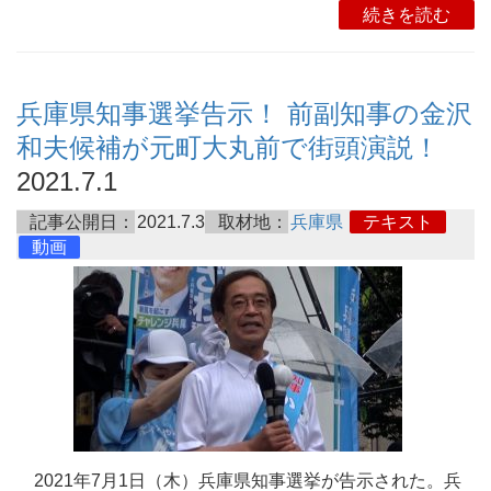
続きを読む
兵庫県知事選挙告示！ 前副知事の金沢
和夫候補が元町大丸前で街頭演説！
2021.7.1
記事公開日：
2021.7.3
取材地：
兵庫県
テキスト
動画
2021年7月1日（木）兵庫県知事選挙が告示された。兵