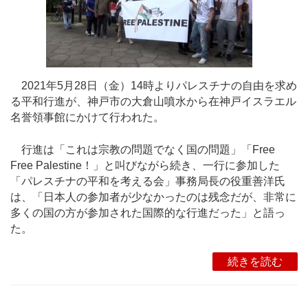
2021年5月28日（金）14時よりパレスチナの自由を求め
る平和行進が、神戸市の大倉山噴水から在神戸イスラエル
名誉領事館にかけて行われた。
行進は「これは宗教の問題でなく国の問題」「Free
Free Palestine！」と叫びながら続き、一行に参加した
「パレスチナの平和を考える会」事務局長の役重善洋氏
は、「日本人の参加者が少なかったのは残念だが、非常に
多くの国の方が参加された国際的な行進だった」と語っ
た。
続きを読む