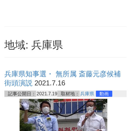
地域: 兵庫県
兵庫県知事選・ 無所属 斎藤元彦候補
街頭演説
2021.7.16
記事公開日：
2021.7.19
取材地：
兵庫県
動画