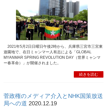
2021年5月2日日曜日午後2時から、兵庫県三宮市三宮東
遊園地で、在日ミャンマー人有志による「GLOBAL
MYANMAR SPRING REVOLUTION DAY（世界ミャンマ
ー春革命）」が開催されました。
続きを読む
菅政権のメディア介入とNHK国策放送
局への道
2020.12.19