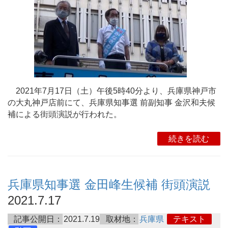
2021年7月17日（土）午後5時40分より、兵庫県神戸市
の大丸神戸店前にて、兵庫県知事選 前副知事 金沢和夫候
補による街頭演説が行われた。
続きを読む
兵庫県知事選 金田峰生候補 街頭演説
2021.7.17
記事公開日：
2021.7.19
取材地：
兵庫県
テキスト