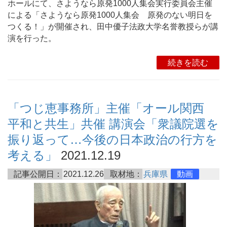
ホールにて、さようなら原発1000人集会実行委員会主催
による「さようなら原発1000人集会 原発のない明日を
つくる！」が開催され、田中優子法政大学名誉教授らが講
演を行った。
続きを読む
「つじ恵事務所」主催「オール関西
平和と共生」共催 講演会「衆議院選を
振り返って…今後の日本政治の行方を
考える」
2021.12.19
記事公開日：
2021.12.26
取材地：
兵庫県
動画