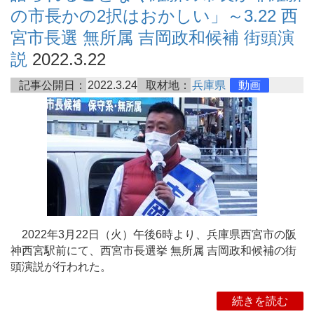
の市長かの2択はおかしい」～3.22 西
宮市長選 無所属 吉岡政和候補 街頭演
説
2022.3.22
記事公開日：
2022.3.24
取材地：
兵庫県
動画
2022年3月22日（火）午後6時より、兵庫県西宮市の阪
神西宮駅前にて、西宮市長選挙 無所属 吉岡政和候補の街
頭演説が行われた。
続きを読む