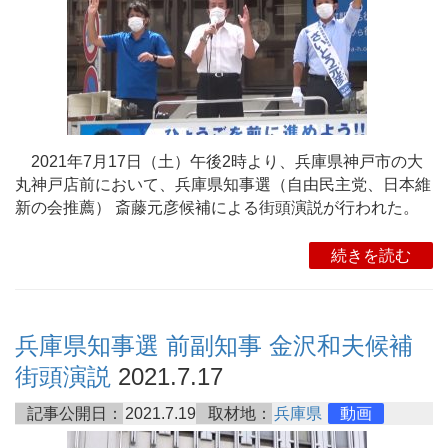
2021年7月17日（土）午後2時より、兵庫県神戸市の大
丸神戸店前において、兵庫県知事選（自由民主党、日本維
新の会推薦） 斎藤元彦候補による街頭演説が行われた。
続きを読む
兵庫県知事選 前副知事 金沢和夫候補
街頭演説
2021.7.17
記事公開日：
2021.7.19
取材地：
兵庫県
動画