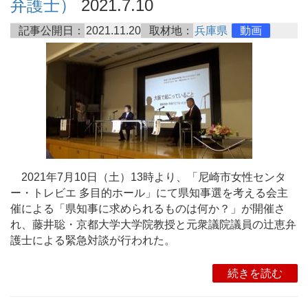
弁護士）
2021.7.10
記事公開日：
2021.11.20
取材地：
兵庫県
動画
2021年7月10日（土）13時より、「尼崎市女性センタ
ー・トレビエ 多目的ホール」にて県知事選を考える会主
催による「県知事に求められるものは何か？」が開催さ
れ、藤井聡・京都大学大学院教授と元衆議院議員の辻恵弁
護士による緊急対談が行われた。
続きを読む