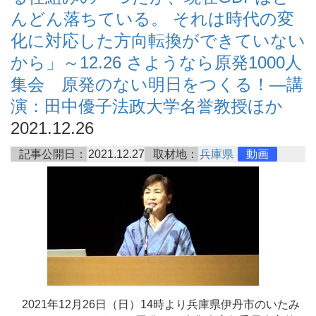
んどん落ちている。 それは時代の変
化に対応した方向転換ができていない
から」～12.26 さようなら原発1000人
集会 原発のない明日をつくる！―講
演：田中優子法政大学名誉教授ほか
2021.12.26
記事公開日：
2021.12.27
取材地：
兵庫県
動画
2021年12月26日（日）14時より兵庫県伊丹市のいたみ