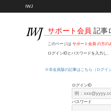
IWJ
サポート会員
記事
このページは
サポート会員 の方の
ログインIDとパスワードを入力し
※非会員版の記事はこちら（ログイ
ログインID
パスワード