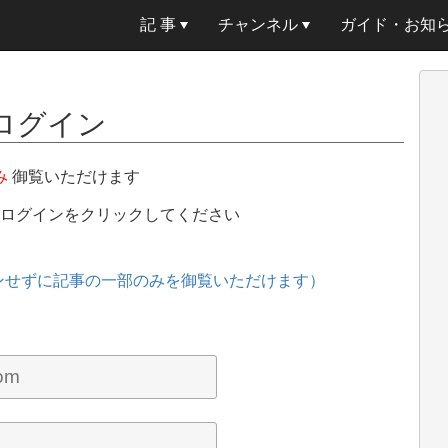
記 事
チャンネル
ガイド・お知
ログイン
み
御覧いただけます
、ログインをクリックしてください
ンせずに記事の一部のみを御覧いただけます）