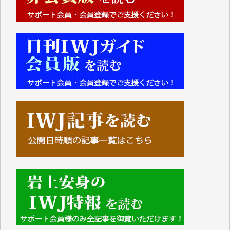
■■■■■■
IWJには、ご寄付・カンパをいただいた方々より、た