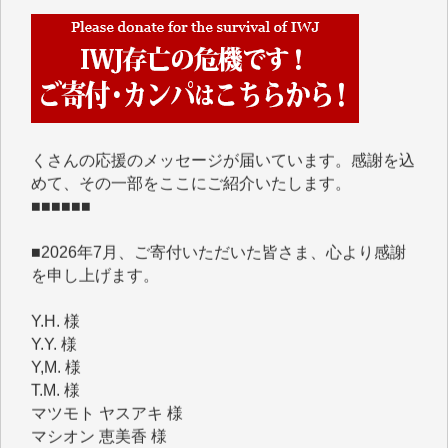
■■■■■■
IWJには、ご寄付・カンパをいただいた方々より、た
くさんの応援のメッセージが届いています。感謝を込
めて、その一部をここにご紹介いたします。
■■■■■■
■2026年7月、ご寄付いただいた皆さま、心より感謝
を申し上げます。
Y.H. 様
Y.Y. 様
Y,M. 様
T.M. 様
マツモト ヤスアキ 様
マシオン 恵美香 様
岩井 祐子 様