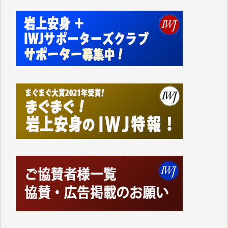
歯ぎしりするばかりです。（T.M.様）
いつもまともな報道、ありがとうございます。（新城
靖 様）