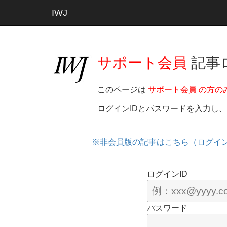
IWJ
サポート会員
記事
このページは
サポート会員 の方の
ログインIDとパスワードを入力し
※非会員版の記事はこちら（ログイ
ログインID
パスワード