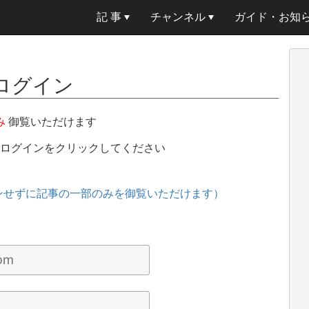
記 事
チャンネル
ガイド・お知
ログイン
み
御覧いただけます
、ログインをクリックしてください
ンせずに記事の一部のみを御覧いただけます）