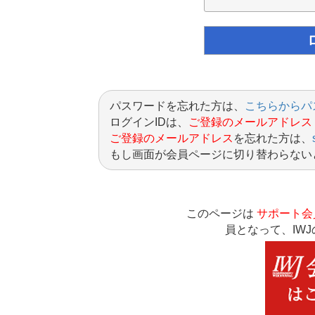
パスワードを忘れた方は、
こちらからパ
ログインIDは、
ご登録のメールアドレス
ご登録のメールアドレス
を忘れた方は、
もし画面が会員ページに切り替わらない
このページは
サポート会
員となって、IW