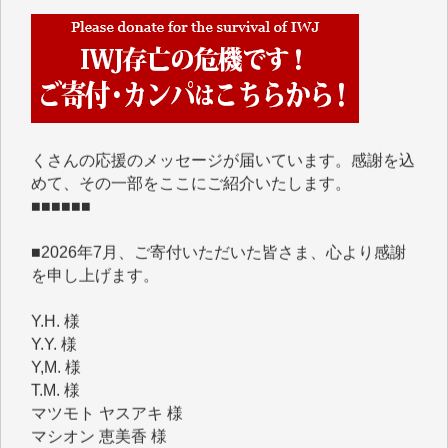
■■■■■■
IWJには、ご寄付・カンパをいただいた方々より、た
くさんの応援のメッセージが届いています。感謝を込
めて、その一部をここにご紹介いたします。
■■■■■■
■2026年7月、ご寄付いただいた皆さま、心より感謝
を申し上げます。
Y.H. 様
Y.Y. 様
Y,M. 様
T.M. 様
マツモト ヤスアキ 様
マシオン 恵美香 様
岩井 祐子 様