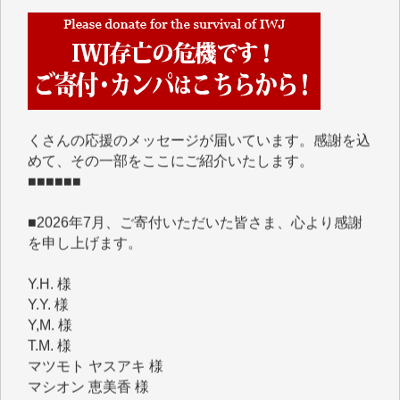
■■■■■■
IWJには、ご寄付・カンパをいただいた方々より、た
くさんの応援のメッセージが届いています。感謝を込
めて、その一部をここにご紹介いたします。
■■■■■■
■2026年7月、ご寄付いただいた皆さま、心より感謝
を申し上げます。
Y.H. 様
Y.Y. 様
Y,M. 様
T.M. 様
マツモト ヤスアキ 様
マシオン 恵美香 様
岩井 祐子 様