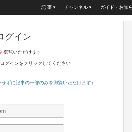
記 事
チャンネル
ガイド・お知
ログイン
み
御覧いただけます
、ログインをクリックしてください
ンせずに記事の一部のみを御覧いただけます）