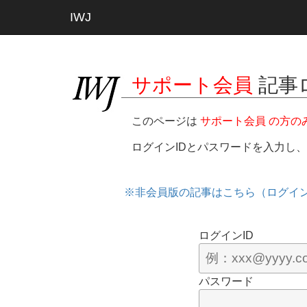
IWJ
サポート会員
記事
このページは
サポート会員 の方の
ログインIDとパスワードを入力し
※非会員版の記事はこちら（ログイ
ログインID
パスワード